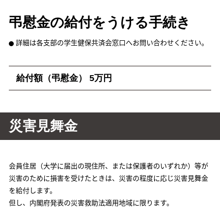
弔慰金の給付をうける手続き
詳細は各支部の学生健保共済会窓口へお問い合わせください。
給付額（弔慰金）
5万円
災害見舞金
会員住居（大学に届出の現住所、または保護者のいずれか）等が
災害のために損害を受けたときは、災害の程度に応じ災害見舞金
を給付します。
但し、内閣府発表の災害救助法適用地域に限ります。