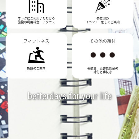
オトクにご利用いただける
各支部の
施設の利用料金・アクセス
イベント・催しのご案内
フィットネス
その他の給付
施設のご案内
弔慰金・災害見舞金の
給付と手続き
betterdays for your life