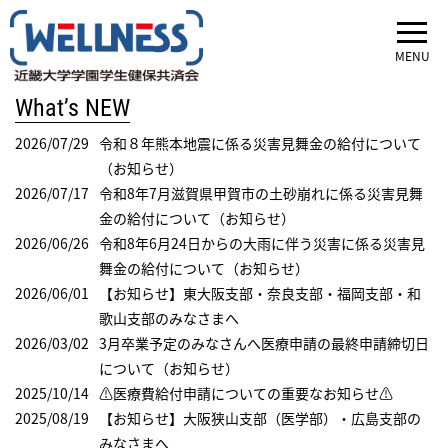
MENU
What’s NEW
2026/07/29
令和８年熊本地震に係る災害見舞金の給付について
（お知らせ）
2026/07/17
令和8年7月滋賀県甲賀市の土砂崩れに係る災害見舞
金の給付について（お知らせ）
2026/06/26
令和8年6月24日からの大雨に伴う災害に係る災害見
舞金の給付について（お知らせ）
2026/06/01
【お知らせ】東大阪支部・奈良支部・福岡支部・和
歌山支部のみなさまへ
2026/03/02
3月卒業予定のみなさんへ医療申請の最終申請締切日
について（お知らせ）
2025/10/14
⚠医療費給付申請についての重要なお知らせ⚠
2025/08/19
【お知らせ】大阪狭山支部（医学部）・広島支部の
みなさまへ