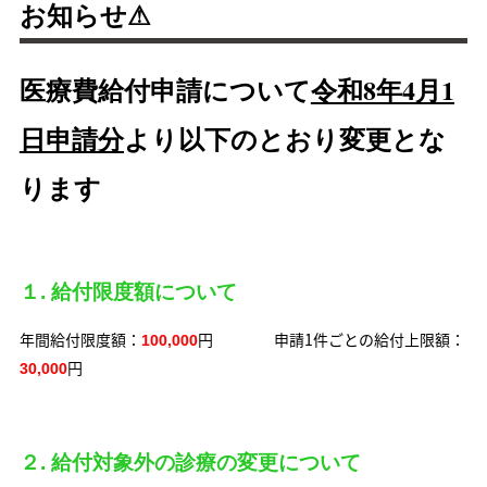
お知らせ⚠
医療費給付申請について
令和8年4月1
日申請分
より
以下のとおり変更とな
ります
１. 給付限度額について
年間給付限度額：
円 申請1件ごとの給付上限額：
100,000
円
30,000
２. 給付対象外の診療の変更について