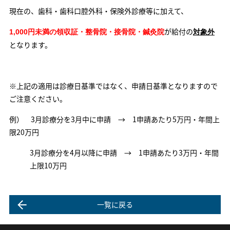
現在の、歯科・歯科口腔外科・保険外診療等に加えて、
が給付の
1,000円未満の領収証・整骨院・接骨院・鍼灸院
対象外
となります。
※上記の適用は診療日基準ではなく、申請日基準となりますので
ご注意ください。
例） 3月診療分を3月中に申請 → 1申請あたり5万円・年間上
限20万円
3月診療分を4月以降に申請 → 1申請あたり3万円・年間
上限10万円
一覧に戻る